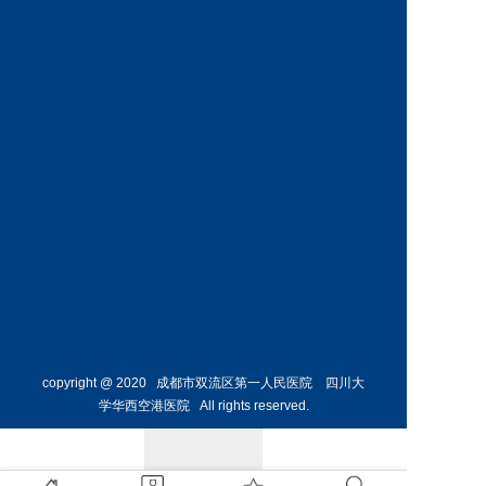
神经外
骨外科
科主任
副主任
预约挂号
预约挂号
侯勇
副主任医师
胸外科
主任 
预约挂号
copyright @ 2020 成都市双流区第一人民医院 四川大
学华西空港医院 All rights reserved.