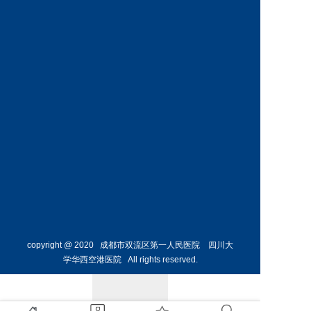
神经外
骨外科
科主任
副主任
预约挂号
预约挂号
侯勇
副主任医师
胸外科
主任 
预约挂号
copyright @ 2020 成都市双流区第一人民医院 四川大
学华西空港医院 All rights reserved.