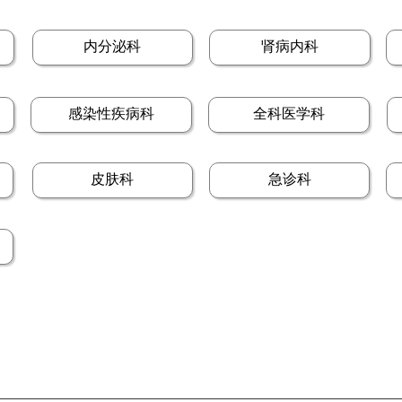
内分泌科
肾病内科
感染性疾病科
全科医学科
皮肤科
急诊科