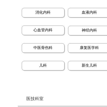
消化内科
血液内科
心血管内科
神经内科
中医骨伤科
康复医学科
儿科
新生儿科
医技科室