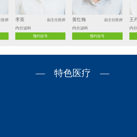
李英
黄红梅
王
任医师
副主任医师
副主任医师
内分泌科
内分泌科
内
预约挂号
预约挂号
— 特色医疗 —