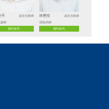
丹丹
林懋惺
副主任医师
副主任医师
分泌科
消化内科
预约挂号
预约挂号