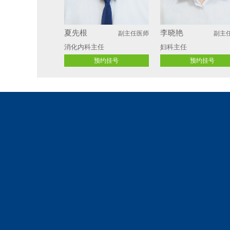
夏先根
李晓艳
副主任医师
副主
消化内科主任
妇科主任 
预约挂号
预约挂号