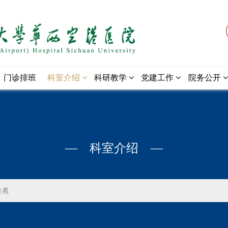
门诊排班
科室介绍
科研教学
党建工作
院务公开
— 科室介绍 —