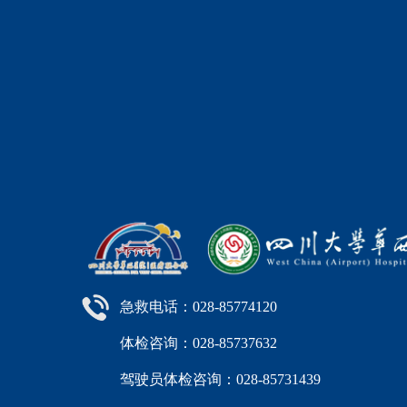
急救电话：028-85774120
体检咨询：028-85737632
驾驶员体检咨询：028-85731439