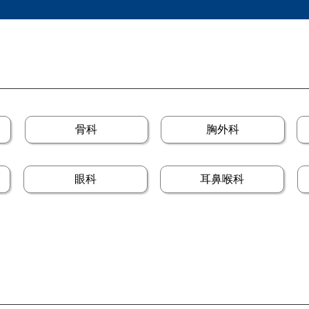
骨科
胸外科
眼科
耳鼻喉科