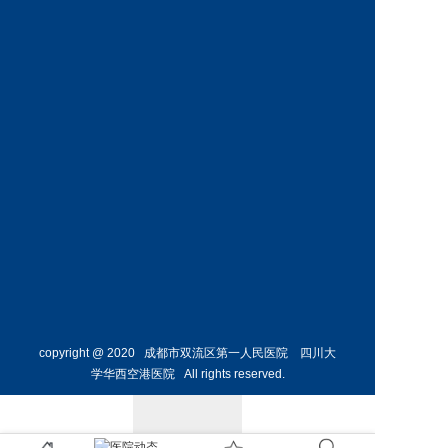
内科
危重症
医学科
预约挂号
预约挂号
何烨颖
副主任医师
呼吸与
危重症
医学科
预约挂号
copyright @ 2020 成都市双流区第一人民医院 四川大
学华西空港医院 All rights reserved.