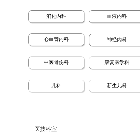
消化内科
血液内科
心血管内科
神经内科
中医骨伤科
康复医学科
儿科
新生儿科
医技科室