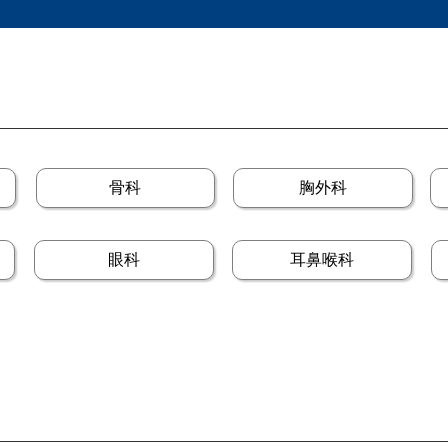
骨科
胸外科
眼科
耳鼻喉科