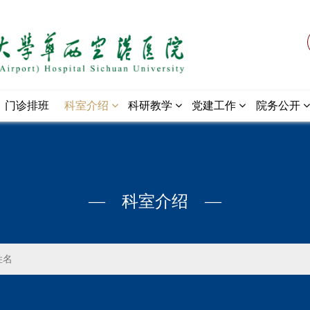
门诊排班
科室介绍
科研教学
党建工作
院务公开
— 科室介绍 —