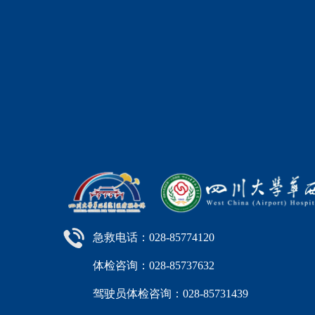
急救电话：028-85774120
体检咨询：028-85737632
驾驶员体检咨询：028-85731439