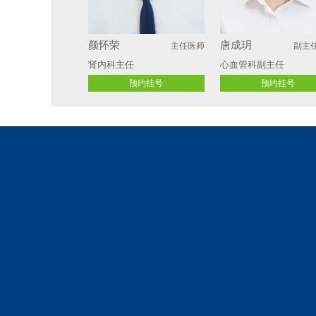
颜怀荣
唐成玥
主任医师
副主
肾内科主任 
心血管科副主任
预约挂号
预约挂号