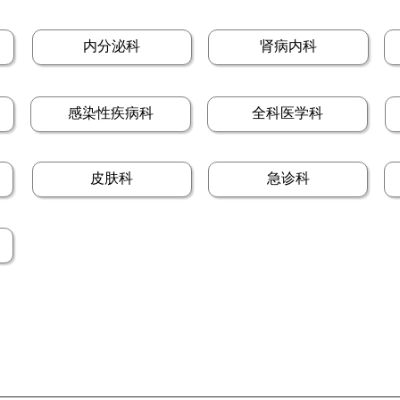
内分泌科
肾病内科
感染性疾病科
全科医学科
皮肤科
急诊科