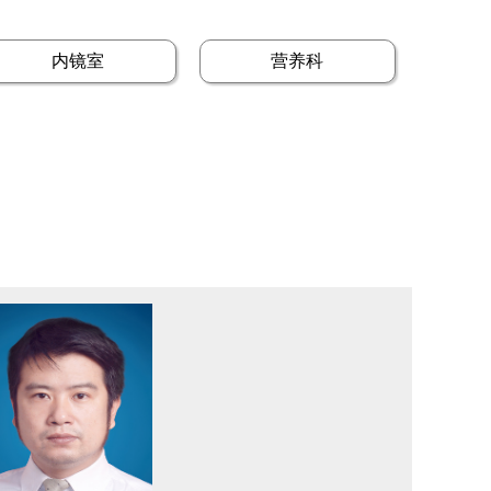
内镜室
营养科