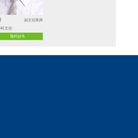
勇
副主任医师
科主任 
预约挂号