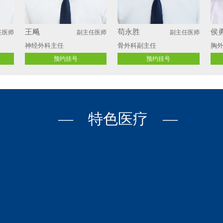
王飚
苟永胜
侯
任医师
副主任医师
副主任医师
神经外科主任
骨外科副主任
胸外
预约挂号
预约挂号
— 特色医疗 —