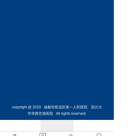
神经外
骨外科
科主任
副主任
预约挂号
预约挂号
侯勇
副主任医师
胸外科
主任 
预约挂号
copyright @ 2020 成都市双流区第一人民医院 四川大
学华西空港医院 All rights reserved.