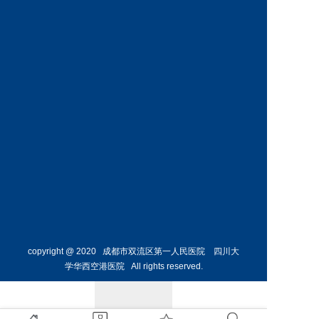
神经外
骨外科
科主任
副主任
预约挂号
预约挂号
侯勇
副主任医师
胸外科
主任 
预约挂号
copyright @ 2020 成都市双流区第一人民医院 四川大
学华西空港医院 All rights reserved.