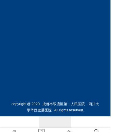
神经外
骨外科
科主任
副主任
预约挂号
预约挂号
侯勇
副主任医师
胸外科
主任 
预约挂号
copyright @ 2020 成都市双流区第一人民医院 四川大
学华西空港医院 All rights reserved.