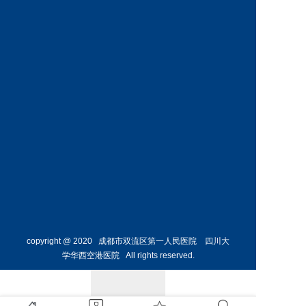
神经外
骨外科
科主任
副主任
预约挂号
预约挂号
侯勇
副主任医师
胸外科
主任 
预约挂号
copyright @ 2020 成都市双流区第一人民医院 四川大
学华西空港医院 All rights reserved.