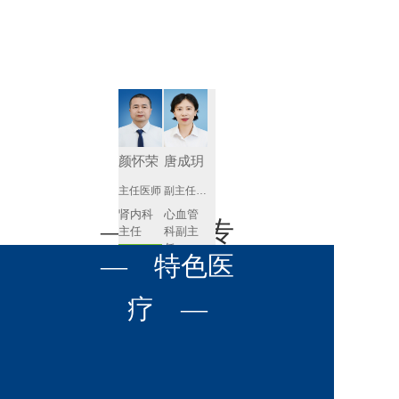
肾病内科
胸外科
放射科
风湿免疫
泌尿外科
内镜室
科
心血管内
妇产科
科
神经内科
肛肠科
颜怀荣
唐成玥
感染性疾
主任医师
副主任医师
眼科
病科
肾内科
心血管
全科医学
— 名医专
耳鼻喉科
主任 
科副主
科
任
预约挂号
呼吸与危
— 特色医
口腔科
营养科
家 —
预约挂号
重症医学
科
疼痛科
肿瘤科
疗 —
王飚
苟永胜
副主任医师
副主任医师