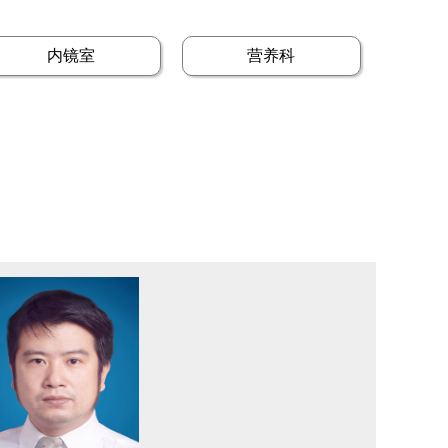
内镜室
营养科