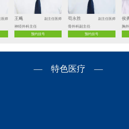
王飚
苟永胜
侯
任医师
副主任医师
副主任医师
神经外科主任
骨外科副主任
胸外
预约挂号
预约挂号
— 特色医疗 —