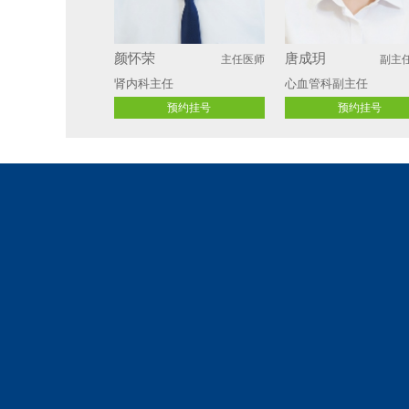
颜怀荣
唐成玥
主任医师
副主
肾内科主任 
心血管科副主任
预约挂号
预约挂号