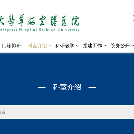
门诊排班
科室介绍
科研教学
党建工作
院务公开
— 科室介绍 —