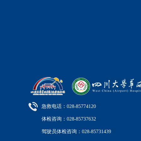
急救电话：028-85774120
体检咨询：028-85737632
驾驶员体检咨询：028-85731439