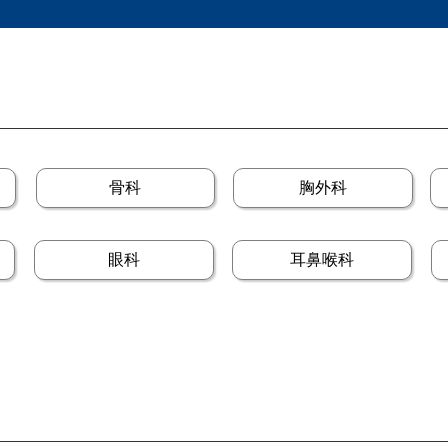
骨科
胸外科
眼科
耳鼻喉科