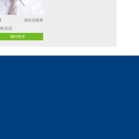
勇
副主任医师
科主任 
预约挂号