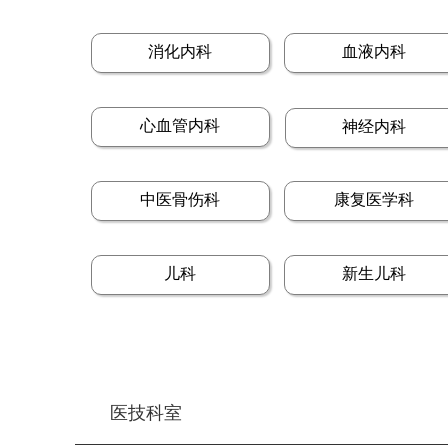
消化内科
血液内科
心血管内科
神经内科
中医骨伤科
康复医学科
儿科
新生儿科
医技科室