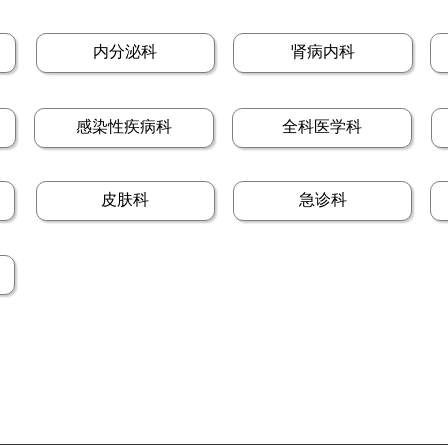
内分泌科
肾病内科
感染性疾病科
全科医学科
皮肤科
急诊科