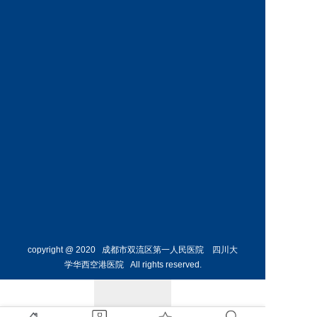
神经外
骨外科
科主任
副主任
预约挂号
预约挂号
侯勇
副主任医师
胸外科
主任 
预约挂号
copyright @ 2020 成都市双流区第一人民医院 四川大
学华西空港医院 All rights reserved.