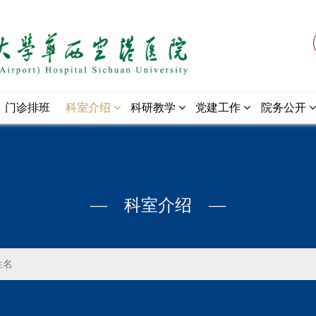
门诊排班
科室介绍
科研教学
党建工作
院务公开
— 科室介绍 —