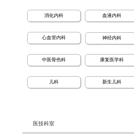
消化内科
血液内科
心血管内科
神经内科
中医骨伤科
康复医学科
儿科
新生儿科
医技科室