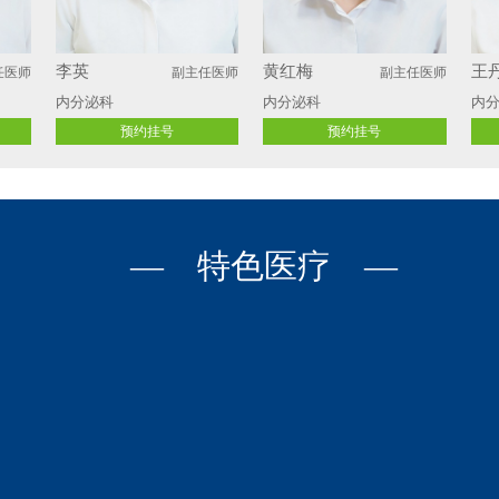
李英
黄红梅
王
任医师
副主任医师
副主任医师
内分泌科
内分泌科
内
预约挂号
预约挂号
— 特色医疗 —