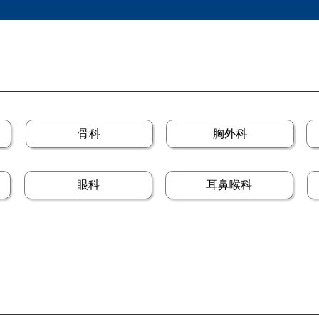
骨科
胸外科
眼科
耳鼻喉科