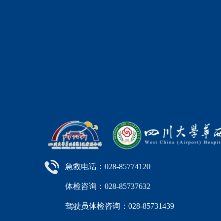
急救电话：028-85774120
体检咨询：028-85737632
驾驶员体检咨询：028-85731439