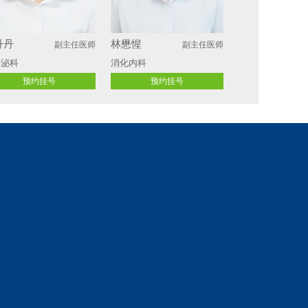
丹丹
林懋惺
副主任医师
副主任医师
分泌科
消化内科
预约挂号
预约挂号