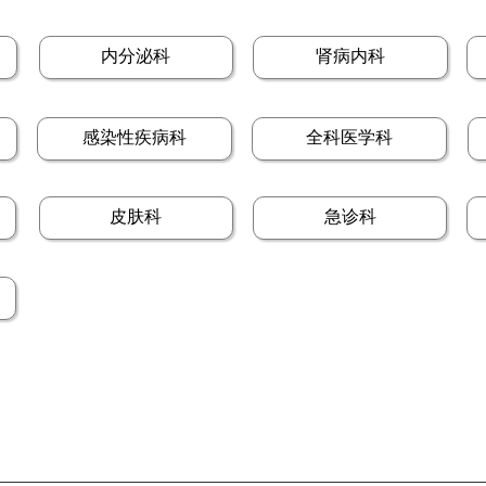
内分泌科
肾病内科
感染性疾病科
全科医学科
皮肤科
急诊科