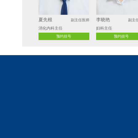
夏先根
李晓艳
副主任医师
副主
消化内科主任
妇科主任 
预约挂号
预约挂号