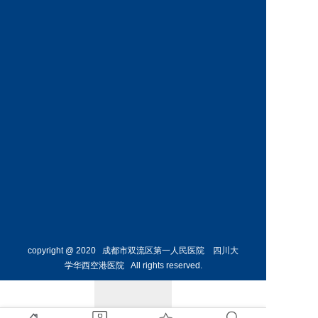
内科
危重症
医学科
预约挂号
预约挂号
何烨颖
副主任医师
呼吸与
危重症
医学科
预约挂号
copyright @ 2020 成都市双流区第一人民医院 四川大
学华西空港医院 All rights reserved.