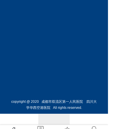
副主任
科主任 
预约挂号
预约挂号
葛昌玲
主任医师
儿科副
主任
预约挂号
copyright @ 2020 成都市双流区第一人民医院 四川大
学华西空港医院 All rights reserved.