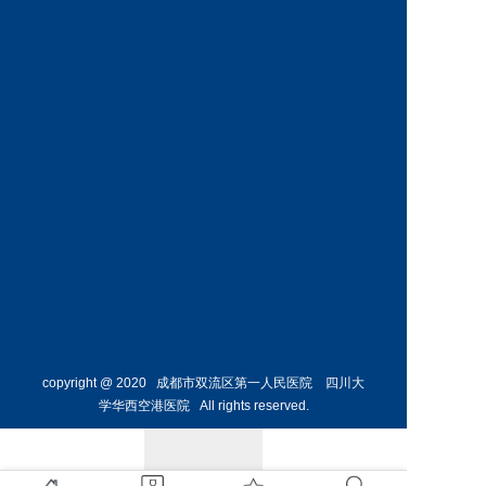
神经外
骨外科
科主任
副主任
预约挂号
预约挂号
侯勇
副主任医师
胸外科
主任 
预约挂号
copyright @ 2020 成都市双流区第一人民医院 四川大
学华西空港医院 All rights reserved.