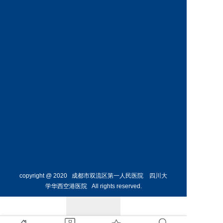
神经外
骨外科
科主任
副主任
预约挂号
预约挂号
侯勇
副主任医师
胸外科
主任 
预约挂号
copyright @ 2020 成都市双流区第一人民医院 四川大
学华西空港医院 All rights reserved.