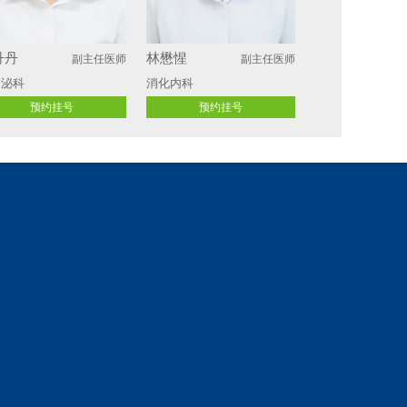
丹丹
林懋惺
副主任医师
副主任医师
分泌科
消化内科
预约挂号
预约挂号