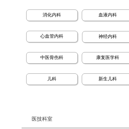
消化内科
血液内科
心血管内科
神经内科
中医骨伤科
康复医学科
儿科
新生儿科
医技科室