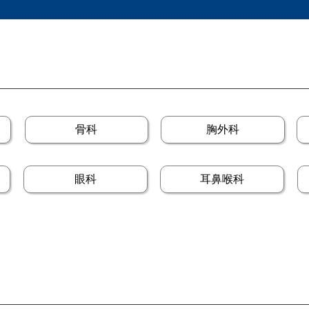
骨科
胸外科
眼科
耳鼻喉科