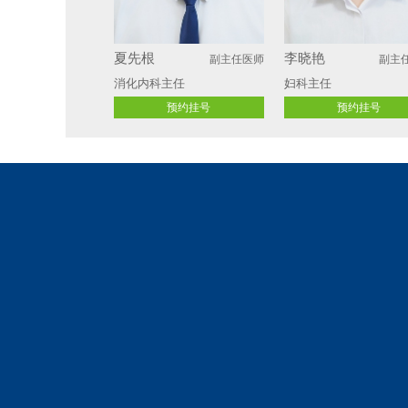
夏先根
李晓艳
副主任医师
副主
消化内科主任
妇科主任 
预约挂号
预约挂号