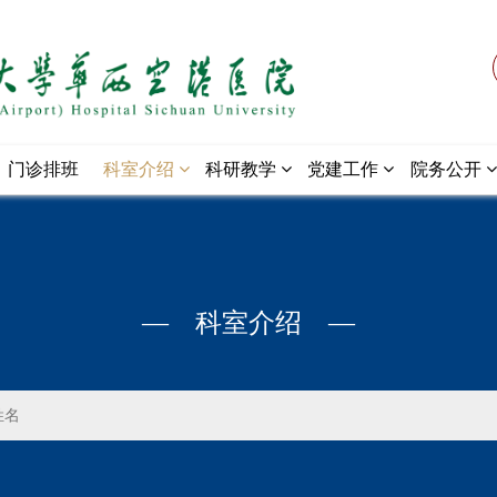
门诊排班
科室介绍
科研教学
党建工作
院务公开
— 科室介绍 —