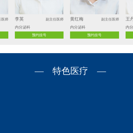
李英
黄红梅
王
任医师
副主任医师
副主任医师
内分泌科
内分泌科
内
预约挂号
预约挂号
— 特色医疗 —