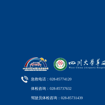
急救电话：028-85774120
体检咨询：028-85737632
驾驶员体检咨询：028-85731439