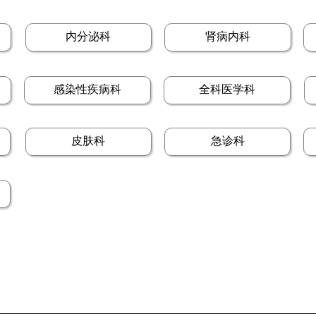
内分泌科
肾病内科
感染性疾病科
全科医学科
皮肤科
急诊科