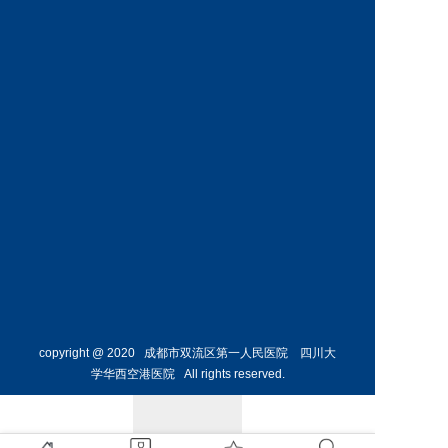
内科
危重症
医学科
预约挂号
预约挂号
何烨颖
副主任医师
呼吸与
危重症
医学科
预约挂号
copyright @ 2020 成都市双流区第一人民医院 四川大
学华西空港医院 All rights reserved.