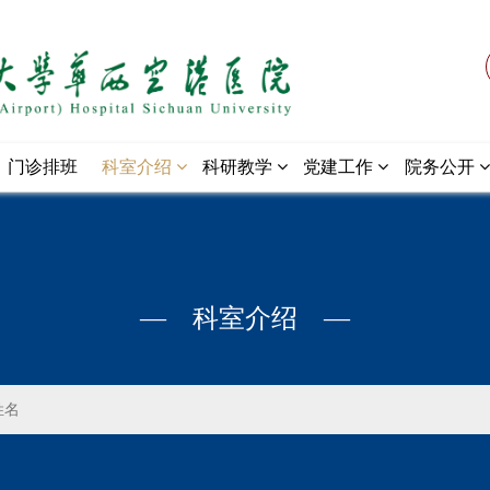
门诊排班
科室介绍
科研教学
党建工作
院务公开
— 科室介绍 —