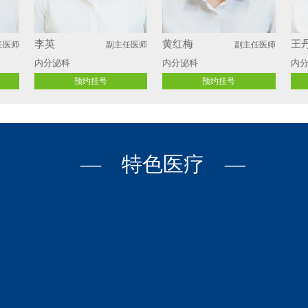
李英
黄红梅
王
任医师
副主任医师
副主任医师
内分泌科
内分泌科
内
预约挂号
预约挂号
— 特色医疗 —