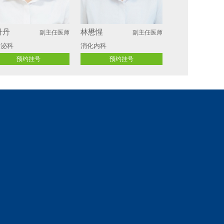
丹丹
林懋惺
副主任医师
副主任医师
分泌科
消化内科
预约挂号
预约挂号