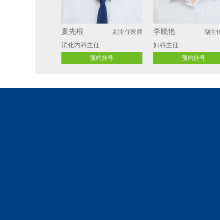
夏先根
李晓艳
副主任医师
副主
消化内科主任
妇科主任 
预约挂号
预约挂号