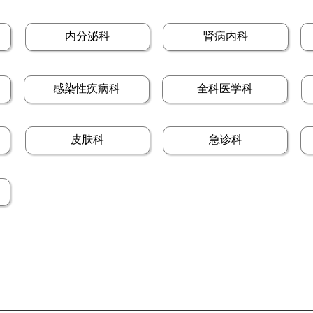
内分泌科
肾病内科
感染性疾病科
全科医学科
皮肤科
急诊科