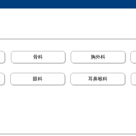
骨科
胸外科
眼科
耳鼻喉科