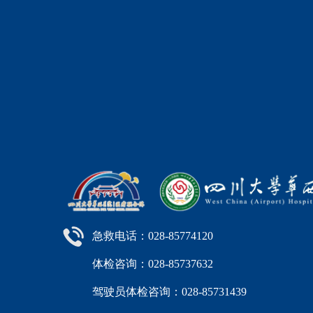
急救电话：028-85774120
体检咨询：028-85737632
驾驶员体检咨询：028-85731439