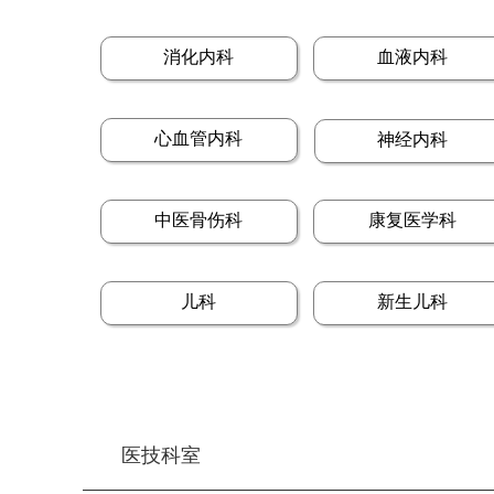
消化内科
血液内科
心血管内科
神经内科
中医骨伤科
康复医学科
儿科
新生儿科
医技科室