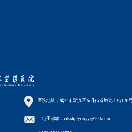
医院地址：成都市双流区东升街道城北上街120
电子邮箱：cdsslqdyrmyy@163.com