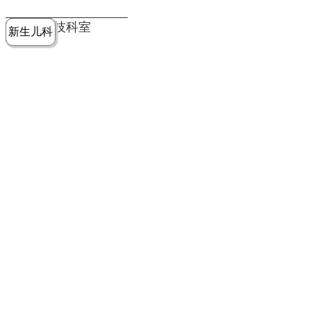
党建工作
老年病医
中医骨伤
康复医学
麻醉手术
重症医学
医技科室
新生儿科
皮肤科
急诊科
儿科
学科
科
科
部
科
院务公开
健康须知
人才引进
专题专栏
VR全景导览
超声医学
消化内科
普外科
科
医学检验
神经外科
血液内科
科
内分泌科
病理科
骨科