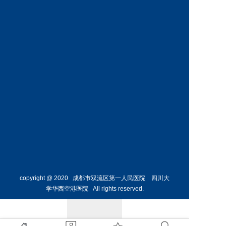
神经外
骨外科
科主任
副主任
预约挂号
预约挂号
侯勇
副主任医师
胸外科
主任 
预约挂号
copyright @ 2020 成都市双流区第一人民医院 四川大
学华西空港医院 All rights reserved.