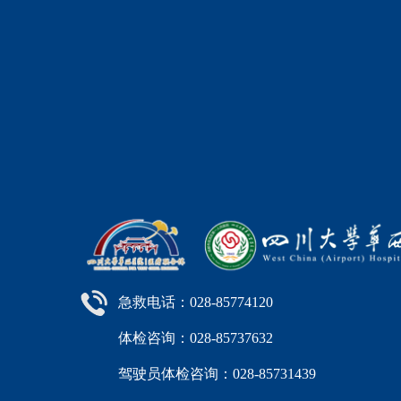
急救电话：028-85774120
体检咨询：028-85737632
驾驶员体检咨询：028-85731439