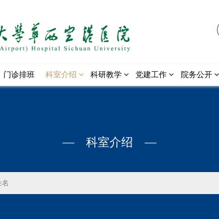
门诊排班
科室介绍
科研教学
党建工作
院务公开
— 科室介绍 —