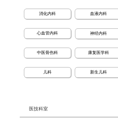
消化内科
血液内科
心血管内科
神经内科
中医骨伤科
康复医学科
儿科
新生儿科
医技科室