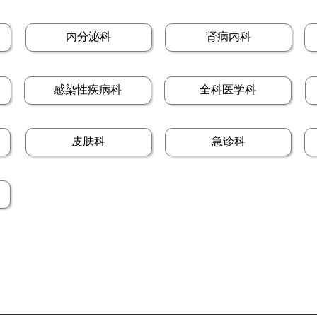
内分泌科
肾病内科
感染性疾病科
全科医学科
皮肤科
急诊科