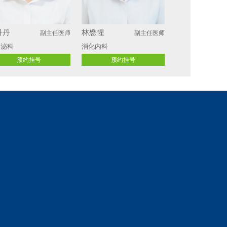
丹丹
林懋惺
副主任医师
副主任医师
分泌科
消化内科
预约挂号
预约挂号