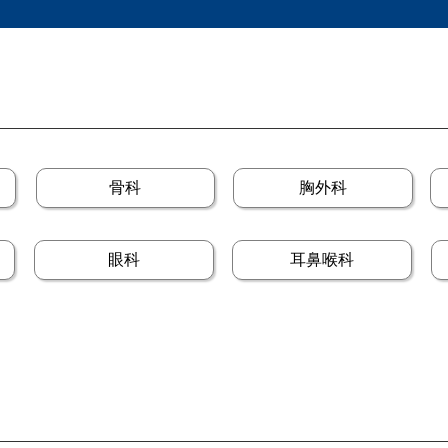
骨科
胸外科
眼科
耳鼻喉科