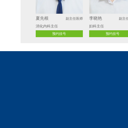
夏先根
李晓艳
副主任医师
副主
消化内科主任
妇科主任 
预约挂号
预约挂号