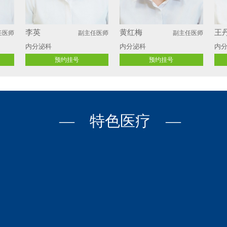
李英
黄红梅
王
任医师
副主任医师
副主任医师
内分泌科
内分泌科
内
预约挂号
预约挂号
— 特色医疗 —