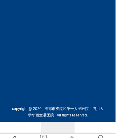
神经外
骨外科
科主任
副主任
预约挂号
预约挂号
侯勇
副主任医师
胸外科
主任 
预约挂号
copyright @ 2020 成都市双流区第一人民医院 四川大
学华西空港医院 All rights reserved.