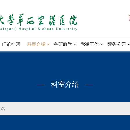
门诊排班
科室介绍
科研教学
党建工作
院务公开
— 科室介绍 —