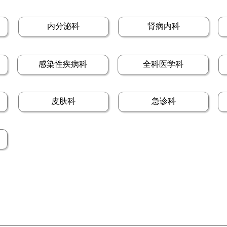
内分泌科
肾病内科
感染性疾病科
全科医学科
皮肤科
急诊科