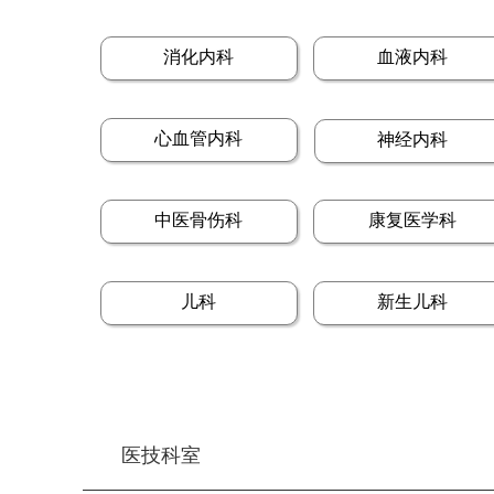
消化内科
血液内科
心血管内科
神经内科
中医骨伤科
康复医学科
儿科
新生儿科
医技科室