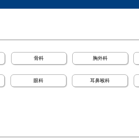
骨科
胸外科
眼科
耳鼻喉科