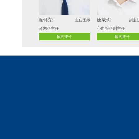
颜怀荣
唐成玥
主任医师
副主
肾内科主任 
心血管科副主任
预约挂号
预约挂号