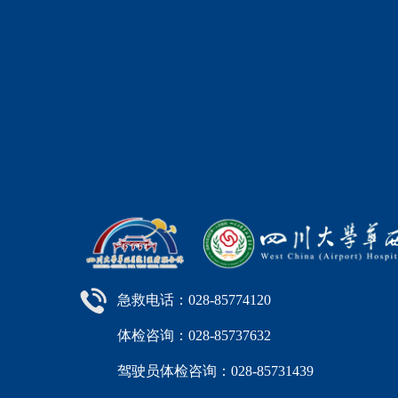
急救电话：028-85774120
体检咨询：028-85737632
驾驶员体检咨询：028-85731439