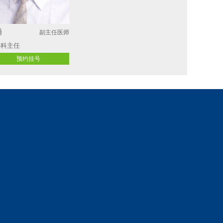
勇
副主任医师
科主任 
预约挂号