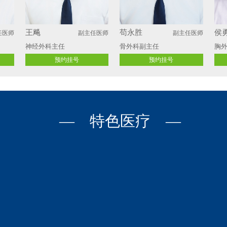
王飚
苟永胜
侯
任医师
副主任医师
副主任医师
神经外科主任
骨外科副主任
胸外
预约挂号
预约挂号
— 特色医疗 —