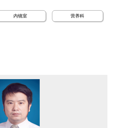
内镜室
营养科