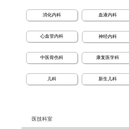
消化内科
血液内科
心血管内科
神经内科
中医骨伤科
康复医学科
儿科
新生儿科
医技科室