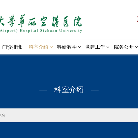
门诊排班
科室介绍
科研教学
党建工作
院务公开
— 科室介绍 —