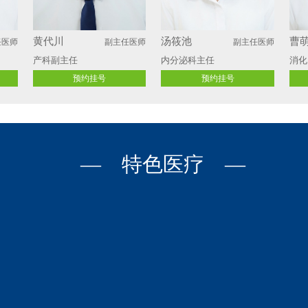
黄代川
汤筱池
曹
任医师
副主任医师
副主任医师
产科副主任
内分泌科主任 
消化
预约挂号
预约挂号
— 特色医疗 —