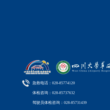
急救电话：028-85774120
体检咨询：028-85737632
驾驶员体检咨询：028-85731439