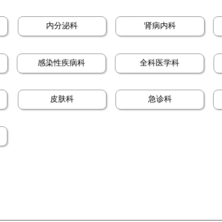
内分泌科
肾病内科
感染性疾病科
全科医学科
皮肤科
急诊科