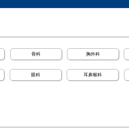
骨科
胸外科
眼科
耳鼻喉科