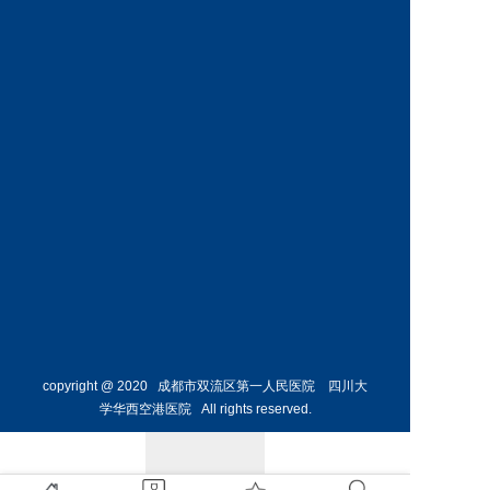
神经外
骨外科
科主任
副主任
预约挂号
预约挂号
侯勇
副主任医师
胸外科
主任 
预约挂号
copyright @ 2020 成都市双流区第一人民医院 四川大
学华西空港医院 All rights reserved.