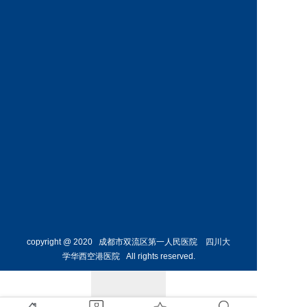
神经外
骨外科
科主任
副主任
预约挂号
预约挂号
侯勇
副主任医师
胸外科
主任 
预约挂号
copyright @ 2020 成都市双流区第一人民医院 四川大
学华西空港医院 All rights reserved.