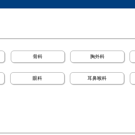
骨科
胸外科
眼科
耳鼻喉科