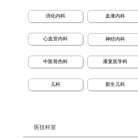
消化内科
血液内科
心血管内科
神经内科
中医骨伤科
康复医学科
儿科
新生儿科
医技科室