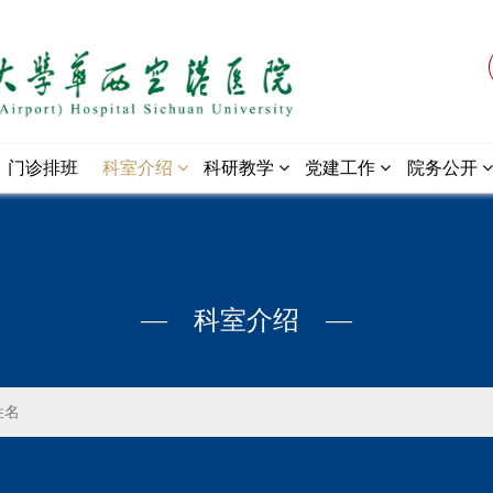
门诊排班
科室介绍
科研教学
党建工作
院务公开
— 科室介绍 —