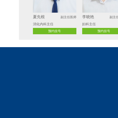
夏先根
李晓艳
副主任医师
副主
消化内科主任
妇科主任 
预约挂号
预约挂号