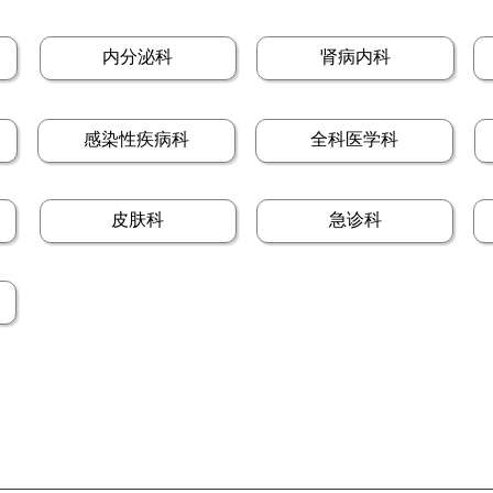
内分泌科
肾病内科
感染性疾病科
全科医学科
皮肤科
急诊科