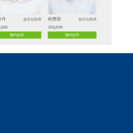
丹丹
林懋惺
副主任医师
副主任医师
分泌科
消化内科
预约挂号
预约挂号