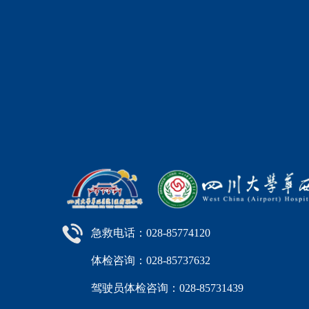
急救电话：028-85774120
体检咨询：028-85737632
驾驶员体检咨询：028-85731439