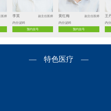
李英
黄红梅
王
任医师
副主任医师
副主任医师
内分泌科
内分泌科
内
预约挂号
预约挂号
— 特色医疗 —