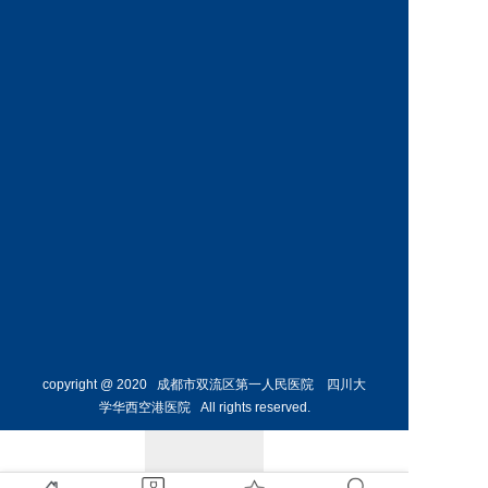
神经外
骨外科
科主任
副主任
预约挂号
预约挂号
侯勇
副主任医师
胸外科
主任 
预约挂号
copyright @ 2020 成都市双流区第一人民医院 四川大
学华西空港医院 All rights reserved.