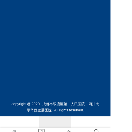
神经外
骨外科
科主任
副主任
预约挂号
预约挂号
侯勇
副主任医师
胸外科
主任 
预约挂号
copyright @ 2020 成都市双流区第一人民医院 四川大
学华西空港医院 All rights reserved.