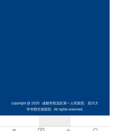
神经外
骨外科
科主任
副主任
预约挂号
预约挂号
侯勇
副主任医师
胸外科
主任 
预约挂号
copyright @ 2020 成都市双流区第一人民医院 四川大
学华西空港医院 All rights reserved.