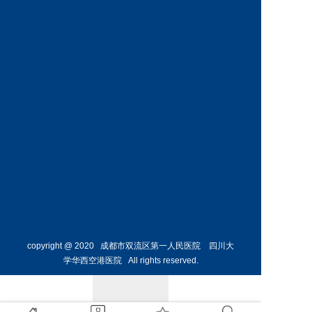
神经外
骨外科
科主任
副主任
预约挂号
预约挂号
侯勇
副主任医师
胸外科
主任 
预约挂号
copyright @ 2020 成都市双流区第一人民医院 四川大
学华西空港医院 All rights reserved.