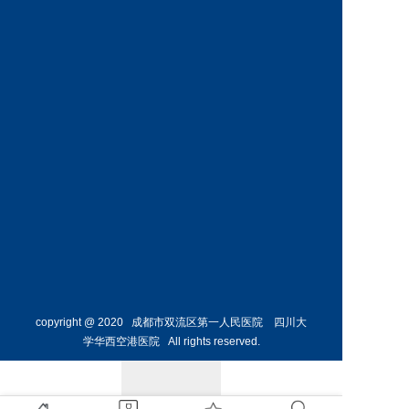
副主任
科主任 
预约挂号
预约挂号
葛昌玲
主任医师
儿科副
主任
预约挂号
copyright @ 2020 成都市双流区第一人民医院 四川大
学华西空港医院 All rights reserved.