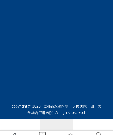
神经外
骨外科
科主任
副主任
预约挂号
预约挂号
侯勇
副主任医师
胸外科
主任 
预约挂号
copyright @ 2020 成都市双流区第一人民医院 四川大
学华西空港医院 All rights reserved.