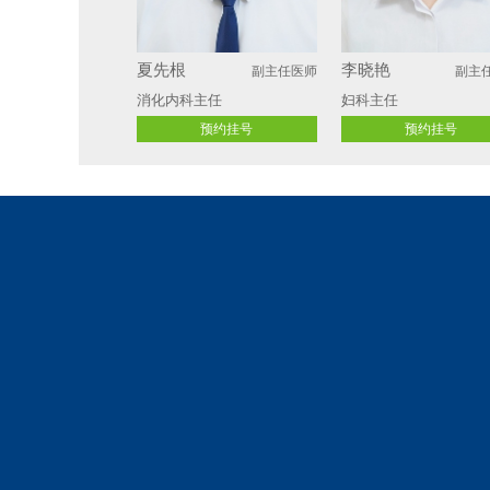
夏先根
李晓艳
副主任医师
副主
消化内科主任
妇科主任 
预约挂号
预约挂号