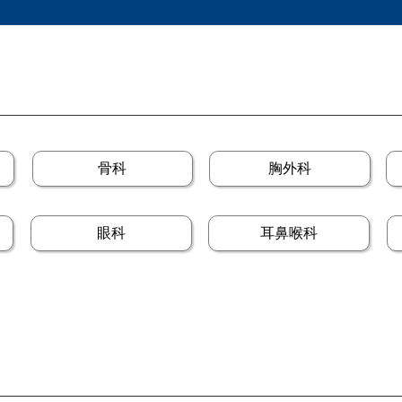
骨科
胸外科
眼科
耳鼻喉科