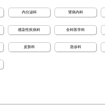
内分泌科
肾病内科
感染性疾病科
全科医学科
皮肤科
急诊科