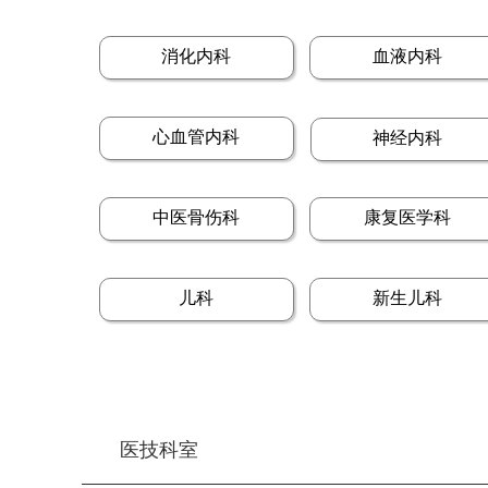
消化内科
血液内科
心血管内科
神经内科
中医骨伤科
康复医学科
儿科
新生儿科
医技科室