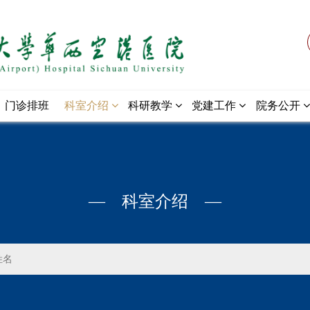
门诊排班
科室介绍
科研教学
党建工作
院务公开
— 科室介绍 —