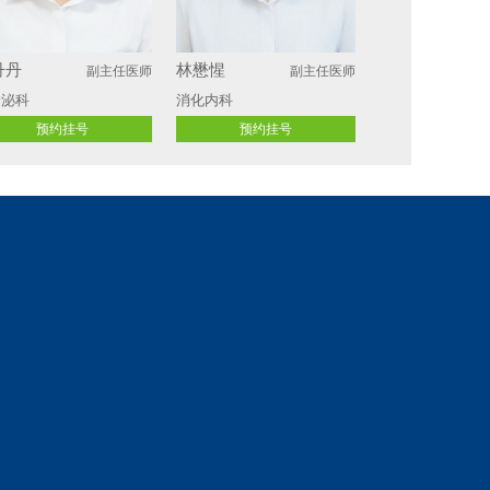
丹丹
林懋惺
副主任医师
副主任医师
分泌科
消化内科
预约挂号
预约挂号