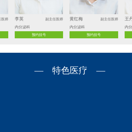
李英
黄红梅
王
任医师
副主任医师
副主任医师
内分泌科
内分泌科
内
预约挂号
预约挂号
— 特色医疗 —