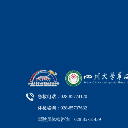
急救电话：028-85774120
体检咨询：028-85737632
驾驶员体检咨询：028-85731439