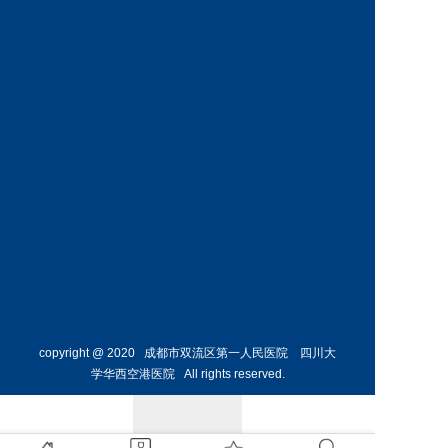
神经外
骨外科
科主任
副主任
预约挂号
预约挂号
侯勇
副主任医师
胸外科
主任 
预约挂号
copyright @ 2020 成都市双流区第一人民医院 四川大
学华西空港医院 All rights reserved.