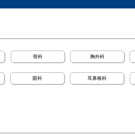
骨科
胸外科
眼科
耳鼻喉科