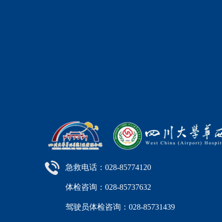
急救电话：028-85774120
体检咨询：028-85737632
驾驶员体检咨询：028-85731439