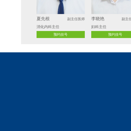
夏先根
李晓艳
副主任医师
副主
消化内科主任
妇科主任 
预约挂号
预约挂号