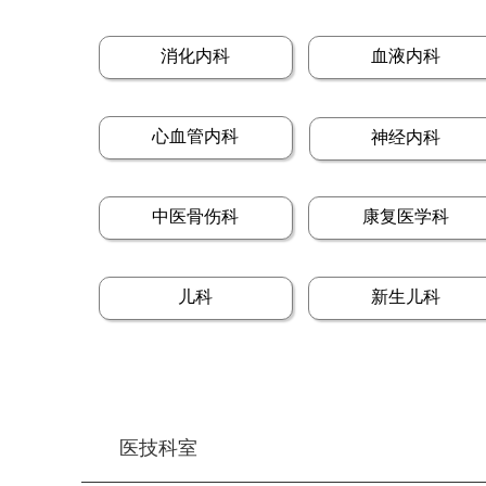
消化内科
血液内科
心血管内科
神经内科
中医骨伤科
康复医学科
儿科
新生儿科
医技科室