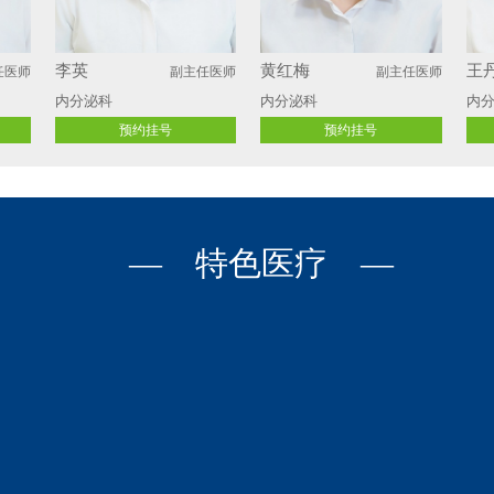
李英
黄红梅
王
任医师
副主任医师
副主任医师
内分泌科
内分泌科
内
预约挂号
预约挂号
— 特色医疗 —