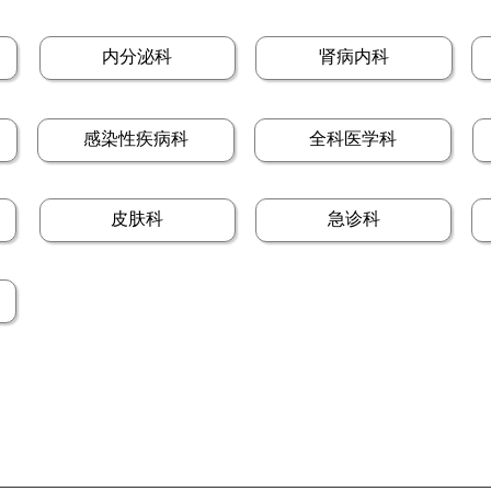
内分泌科
肾病内科
感染性疾病科
全科医学科
皮肤科
急诊科