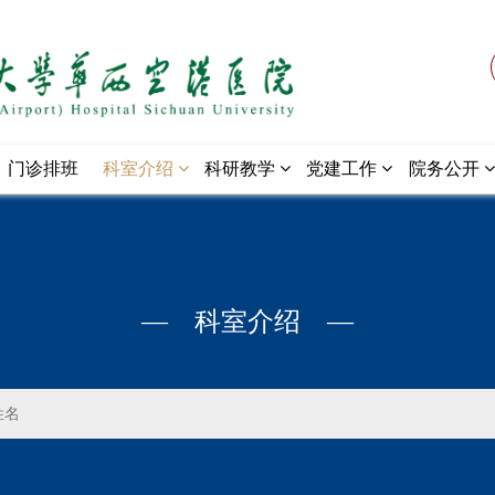
门诊排班
科室介绍
科研教学
党建工作
院务公开
— 科室介绍 —