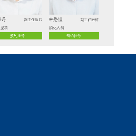
丹丹
林懋惺
副主任医师
副主任医师
分泌科
消化内科
预约挂号
预约挂号