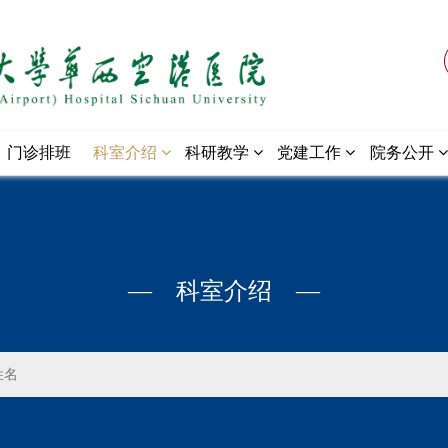
门诊排班
科室介绍
科研教学
党建工作
院务公开
— 科室介绍 —