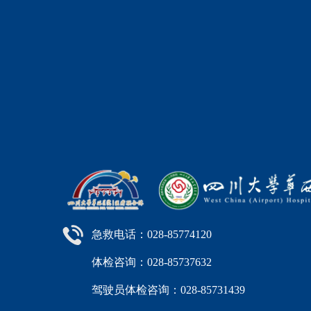
急救电话：028-85774120
体检咨询：028-85737632
驾驶员体检咨询：028-85731439