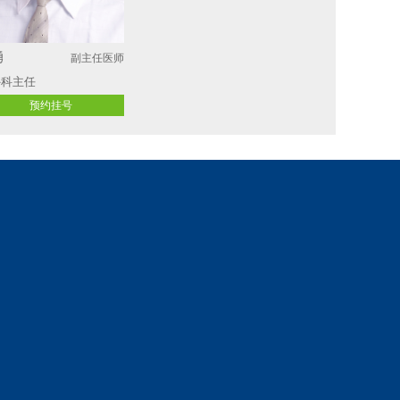
勇
副主任医师
科主任 
预约挂号