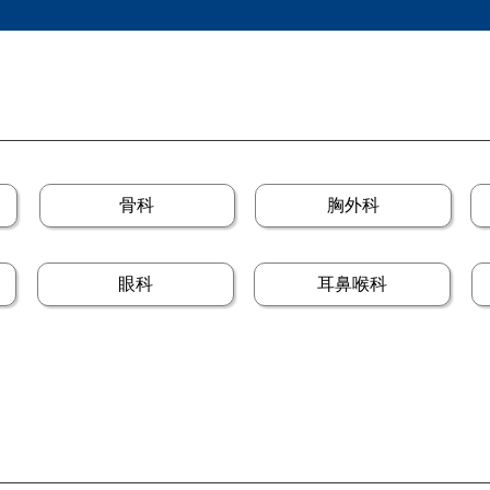
骨科
胸外科
眼科
耳鼻喉科