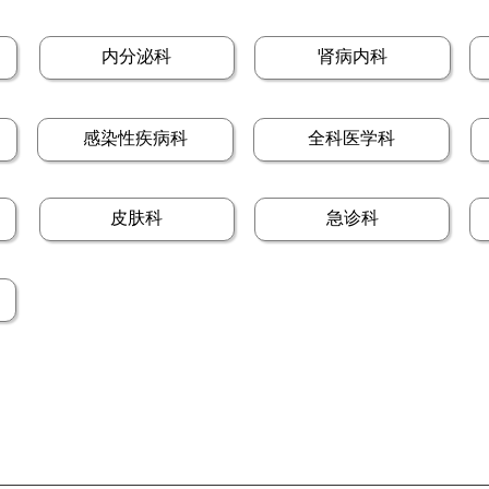
内分泌科
肾病内科
感染性疾病科
全科医学科
皮肤科
急诊科