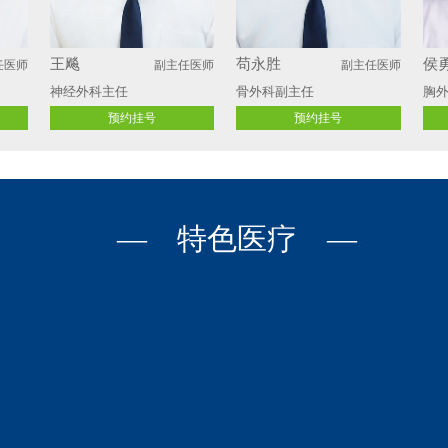
王飚
苟永胜
侯
任医师
副主任医师
副主任医师
神经外科主任
骨外科副主任
胸外
预约挂号
预约挂号
— 特色医疗 —