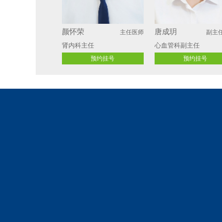
颜怀荣
唐成玥
主任医师
副主
肾内科主任 
心血管科副主任
预约挂号
预约挂号