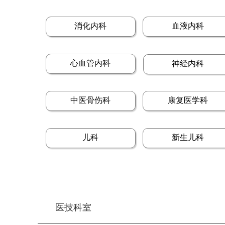
消化内科
血液内科
心血管内科
神经内科
中医骨伤科
康复医学科
儿科
新生儿科
医技科室