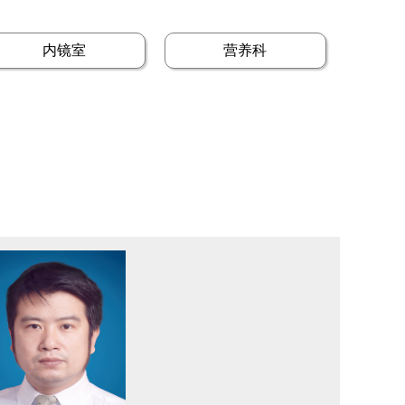
内镜室
营养科