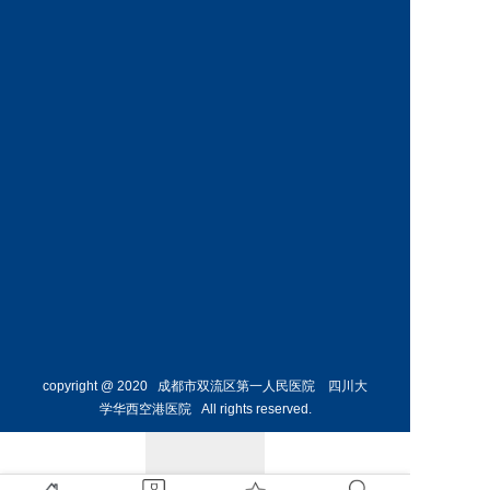
神经外
骨外科
科主任
副主任
预约挂号
预约挂号
侯勇
副主任医师
胸外科
主任 
预约挂号
copyright @ 2020 成都市双流区第一人民医院 四川大
学华西空港医院 All rights reserved.