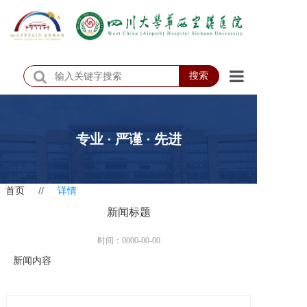
搜索
首页
医院概况
专业 · 严谨 · 先进
医院动态
首页
//
详情
患者服务
新闻标题
门诊排班
时间：0000-00-00
科室介绍
新闻内容
科研教学